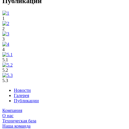
Публикации
1
2
3
4
5.1
5.2
5.3
Новости
Галерея
Публикации
Компания
О нас
Техническая база
Наша команда