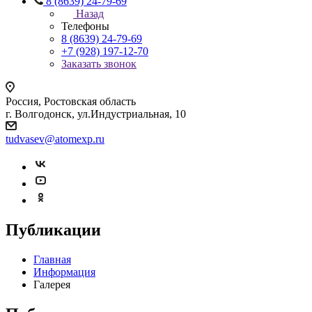
8 (8639) 24-79-69
Назад
Телефоны
8 (8639) 24-79-69
+7 (928) 197-12-70
Заказать звонок
Россия, Ростовская область
г. Волгодонск, ул.Индустриальная, 10
tudvasev@atomexp.ru
Публикации
Главная
Информация
Галерея