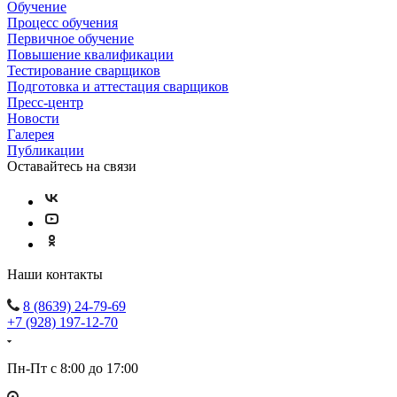
Обучение
Процесс обучения
Первичное обучение
Повышение квалификации
Тестирование сварщиков
Подготовка и аттестация сварщиков
Пресс-центр
Новости
Галерея
Публикации
Оставайтесь на связи
Наши контакты
8 (8639) 24-79-69
+7 (928) 197-12-70
Пн-Пт с 8:00 до 17:00